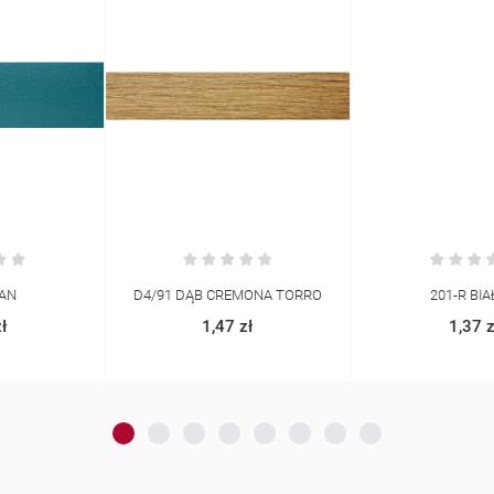
D4/91 DĄB CREMONA TORRO
201-R BIAŁY R
1,47 zł
1,37 zł