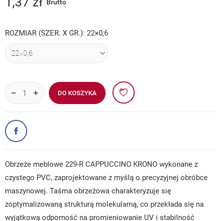
1,37 zł
Brutto
ROZMIAR (SZER. X GR.): 22×0,6
DO KOSZYKA
Obrzeże meblowe 229-R CAPPUCCINO KRONO wykonane z
czystego PVC, zaprojektowane z myślą o precyzyjnej obróbce
maszynowej. Taśma obrzeżowa charakteryzuje się
zoptymalizowaną strukturą molekularną, co przekłada się na
wyjątkową odporność na promieniowanie UV i stabilność