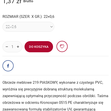
1,37 zł
Brutto
ROZMIAR (SZER. X GR.): 22×0,6
DO KOSZYKA
Obrzeże meblowe 219 PIASKOWY, wykonane z czystego PVC,
wyróżnia się precyzyjnie dobraną strukturą molekularną
zapewniającą optymalną przyczepność podczas obróbki. Taśma
obrzeżowa w odcieniu Kronospan 0515 PE charakteryzuje się
zaawansowaną formułą stabilizatorów UV, gwarantującą