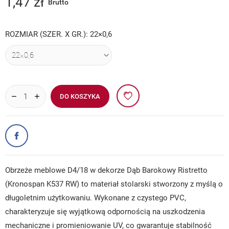
1,47 zł
Brutto
ROZMIAR (SZER. X GR.): 22×0,6
DO KOSZYKA
Obrzeże meblowe D4/18 w dekorze Dąb Barokowy Ristretto
(Kronospan K537 RW) to materiał stolarski stworzony z myślą o
długoletnim użytkowaniu. Wykonane z czystego PVC,
charakteryzuje się wyjątkową odpornością na uszkodzenia
mechaniczne i promieniowanie UV, co gwarantuje stabilność