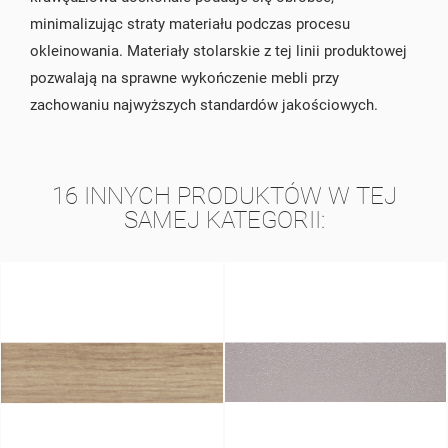
minimalizując straty materiału podczas procesu
okleinowania. Materiały stolarskie z tej linii produktowej
pozwalają na sprawne wykończenie mebli przy
zachowaniu najwyższych standardów jakościowych.
16 INNYCH PRODUKTÓW W TEJ
SAMEJ KATEGORII: