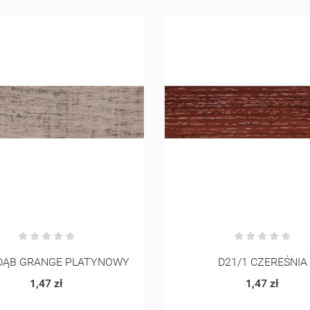
D21/1 CZEREŚNIA
D3/11 BUK TWARDZIE
1,47 zł
1,47 zł