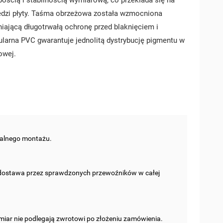
bością i stabilnością wymiarową, co przekłada się na
dzi płyty. Taśma obrzeżowa została wzmocniona
ającą długotrwałą ochronę przed blaknięciem i
ularna PVC gwarantuje jednolitą dystrybucję pigmentu w
owej.
nalnego montażu.
 dostawa przez sprawdzonych przewoźników w całej
miar nie podlegają zwrotowi po złożeniu zamówienia.