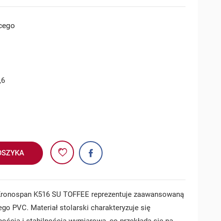
cego
,6
OSZYKA
Kronospan K516 SU TOFFEE reprezentuje zaawansowaną
ego PVC. Materiał stolarski charakteryzuje się