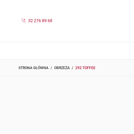
32 276 89 68
STRONA GŁÓWNA
OBRZEŻA
292 TOFFEE