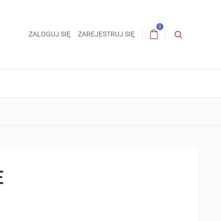
0
ZALOGUJ SIĘ
ZAREJESTRUJ SIĘ
E