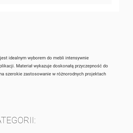
jest idealnym wyborem do mebli intensywnie
likacji. Materiał wykazuje doskonałą przyczepność do
TĘ
a na szerokie zastosowanie w różnorodnych projektach
TEGORII: