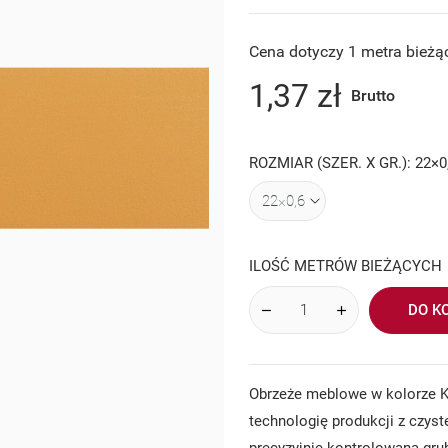
Cena dotyczy 1 metra bieżą
1,37 zł
Brutto
ROZMIAR (SZER. X GR.): 22×0
ILOŚĆ METRÓW BIEŻĄCYCH
DO K
Obrzeże meblowe w kolorze 
technologię produkcji z czyst