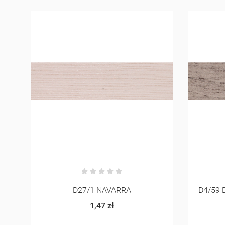
D4/59 DĄB GRANGE PLATYNOWY
1,47 zł